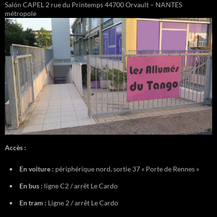
Salón CAPEL 2 rue du Printemps 44700 Orvault – NANTES
métropole
Accès :
En voiture :
périphérique nord, sortie 37 « Porte de Rennes »
En bus :
ligne C2 / arrêt Le Cardo
En tram :
Ligne 2 / arrêt Le Cardo