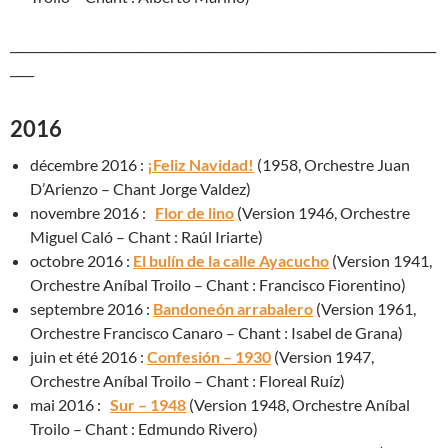
_______________________________________________________________________
____
2016
décembre 2016 :
¡Feliz Navidad!
(1958, Orchestre Juan
D’Arienzo – Chant Jorge Valdez)
novembre 2016 :
Flor de lino
(Version 1946, Orchestre
Miguel Caló – Chant : Raúl Iriarte)
octobre 2016 :
El bulín de la calle Ayacucho
(Version 1941,
Orchestre Aníbal Troilo – Chant : Francisco Fiorentino)
septembre 2016 :
Bandoneón arrabalero
(Version 1961,
Orchestre Francisco Canaro – Chant : Isabel de Grana)
juin et été 2016 :
Confesión – 1930
(Version 1947,
Orchestre Aníbal Troilo – Chant : Floreal Ruíz)
mai 2016 :
Sur – 1948
(Version 1948, Orchestre Aníbal
Troilo – Chant : Edmundo Rivero)