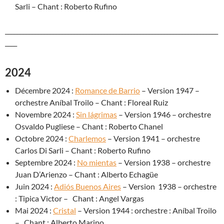
Sarli – Chant : Roberto Rufino
_______________________________________________________________________
____
2024
Décembre 2024 :
Romance de Barrio
– Version 1947 –
orchestre Aníbal Troilo – Chant : Floreal Ruiz
Novembre 2024 :
Sin lágrimas
– Version 1946 – orchestre
Osvaldo Pugliese – Chant : Roberto Chanel
Octobre 2024 :
Charlemos
– Version 1941 – orchestre
Carlos Di Sarli – Chant : Roberto Rufino
Septembre 2024 :
No mientas
– Version 1938 – orchestre
Juan D’Arienzo – Chant : Alberto Echagüe
Juin 2024 :
Adiós Buenos Aires
– Version 1938 – orchestre
: Tipica Victor – Chant : Angel Vargas
Mai 2024 :
Cristal
– Version 1944 : orchestre : Aníbal Troilo
– Chant : Alberto Marino