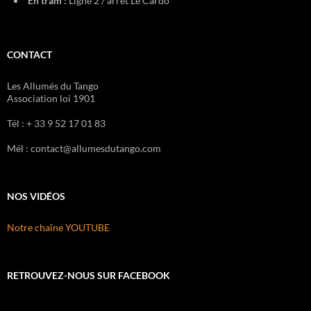
En tram :
Ligne 2 / arrêt Le Cardo
CONTACT
Les Allumés du Tango
Association loi 1901
Tél : + 33 9 52 17 01 83
Mél : contact@allumesdutango.com
NOS VIDÉOS
Notre chaîne YOUTUBE
RETROUVEZ-NOUS SUR FACEBOOK