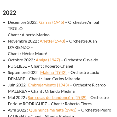
2022
Décembre 2022 :
Garras (1945)
– Orchestre Aníbal
TROILO –
Chant : Alberto Marino
Novembre 2022 :
Arlette (1943)
– Orchestre Juan
D’ARIENZO –
Chant : Héctor Mauré
Octobre 2022 :
Amiga (1947)
– Orchestre Osvaldo
PUGLIESE – Chant : Roberto Chanel
Septembre 2022 :
Malena (1942)
– Orchestre Lucio
DEMARE – Chant : Juan Carlos Miranda
Juin 2022 :
Embrujamiento (1943)
– Orchestre Ricardo
MALERBA – Chant : Orlando Medina
Mai 2022 :
Son cosas del bandoneón (1939)
– Orchestre
Enrique RODRIGUEZ – Chant : Roberto Flores
Avril 2022 :
Que nunca me falte (1943)
– Orchestre Pedro
LAURENZ – Chant : Alberto Podestá