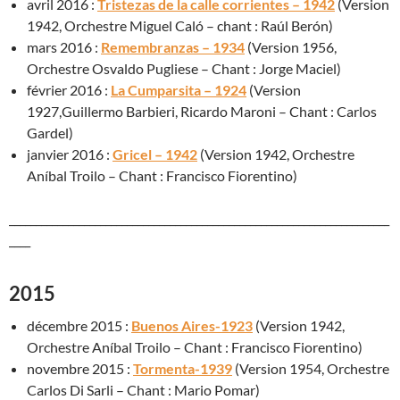
avril 2016 :
Tristezas de la calle corrientes – 1942
(Version
1942, Orchestre Miguel Caló – chant : Raúl Berón)
mars 2016 :
Remembranzas – 1934
(Version 1956,
Orchestre Osvaldo Pugliese – Chant : Jorge Maciel)
février 2016 :
La Cumparsita – 1924
(Version
1927,Guillermo Barbieri, Ricardo Maroni – Chant : Carlos
Gardel)
janvier 2016 :
Gricel – 1942
(Version 1942, Orchestre
Aníbal Troilo – Chant : Francisco Fiorentino)
_______________________________________________________________________
____
2015
décembre 2015 :
Buenos Aires-1923
(Version 1942,
Orchestre Aníbal Troilo – Chant : Francisco Fiorentino)
novembre 2015 :
Tormenta-1939
(Version 1954, Orchestre
Carlos Di Sarli – Chant : Mario Pomar)