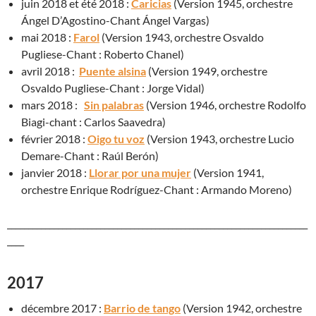
juin 2018 et été 2018 :
Caricias
(Version 1945, orchestre
Ángel D’Agostino-Chant Ángel Vargas)
mai 2018 :
Farol
(Version 1943, orchestre Osvaldo
Pugliese-Chant : Roberto Chanel)
avril 2018 :
Puente alsina
(Version 1949, orchestre
Osvaldo Pugliese-Chant : Jorge Vidal)
mars 2018 :
Sin palabras
(Version 1946, orchestre Rodolfo
Biagi-chant : Carlos Saavedra)
février 2018 :
Oigo tu voz
(Version 1943, orchestre Lucio
Demare-Chant : Raúl Berón)
janvier 2018 :
Llorar por una mujer
(Version 1941,
orchestre Enrique Rodríguez-Chant : Armando Moreno)
_______________________________________________________________________
____
2017
décembre 2017 :
Barrio de tango
(Version 1942, orchestre