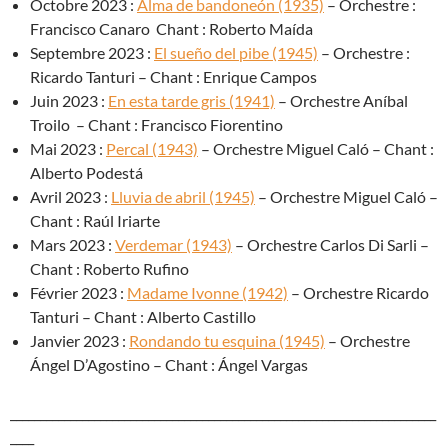
Octobre 2023 :
Alma de bandoneón (1935)
– Orchestre :
Francisco Canaro Chant : Roberto Maída
Septembre 2023 :
El sueño del pibe (1945)
– Orchestre :
Ricardo Tanturi – Chant : Enrique Campos
Juin 2023 :
En esta tarde gris (1941)
– Orchestre Aníbal
Troilo – Chant : Francisco Fiorentino
Mai 2023 :
Percal (1943)
– Orchestre Miguel Caló – Chant :
Alberto Podestá
Avril 2023 :
Lluvia de abril (1945)
– Orchestre Miguel Caló –
Chant : Raúl Iriarte
Mars 2023 :
Verdemar (1943)
– Orchestre Carlos Di Sarli –
Chant : Roberto Rufino
Février 2023 :
Madame Ivonne (1942)
– Orchestre Ricardo
Tanturi – Chant : Alberto Castillo
Janvier 2023 :
Rondando tu esquina (1945)
– Orchestre
Ángel D’Agostino – Chant : Ángel Vargas
_______________________________________________________________________
____