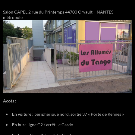
Salón CAPEL 2 rue du Printemps 44700 Orvault – NANTES
métropole
Accès :
En voiture :
périphérique nord, sortie 37 « Porte de Rennes »
En bus :
ligne C2 / arrêt Le Cardo