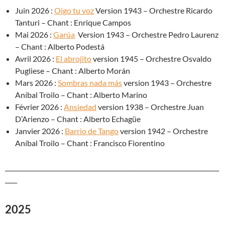
Juin 2026 :
Oigo tu voz
Version 1943 – Orchestre Ricardo
Tanturi – Chant : Enrique Campos
Mai 2026 :
Garúa
Version 1943 – Orchestre Pedro Laurenz
– Chant : Alberto Podestá
Avril 2026 :
El abrojito
version 1945 – Orchestre Osvaldo
Pugliese – Chant : Alberto Morán
Mars 2026 :
Sombras nada más
version 1943 – Orchestre
Aníbal Troilo – Chant : Alberto Marino
Février 2026 :
Ansiedad
version 1938 – Orchestre Juan
D’Arienzo – Chant : Alberto Echagüe
Janvier 2026 :
Barrio de Tango
version 1942 – Orchestre
Aníbal Troilo – Chant : Francisco Fiorentino
_______________________________________________________________________
____
2025