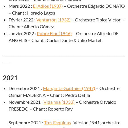
Mars 2022 :
El Adiós (1937)
– Orchestre Edgardo DONATO
– Chant : Horacio Lagos
Février 2022 :
Ventarrón (1932)
– Orchestre Tipica Victor –
Chant : Alberto Gómez
Janvier 2022 :
Pobre Flor (1946)
– Orchestre Alfredo DE
ANGELIS – Chant : Carlos Dante & Julio Martel
_______________________________________________________________________
____
2021
Décembre 2021 :
Margarita Gauthier (1947)
– Orchestre
Osmar MADERNA – Chant : Pedro Dátila
Novembre 2021 :
Vida mía (1933)
–
Orchestre Osvaldo
FRESEDO – Chant : Roberto Ray
Septembre 2021 :
Tres Esquinas
Version 1941, orchestre