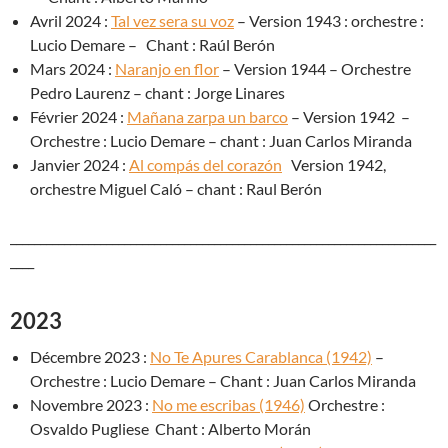
Avril 2024 :
Tal vez sera su voz
– Version 1943 : orchestre :
Lucio Demare – Chant : Raúl Berón
Mars 2024 :
Naranjo en flor
– Version 1944 – Orchestre
Pedro Laurenz – chant : Jorge Linares
Février 2024 :
Mañana zarpa un barco
– Version 1942 –
Orchestre : Lucio Demare – chant : Juan Carlos Miranda
Janvier 2024 :
Al compás del corazón
Version 1942,
orchestre Miguel Caló – chant : Raul Berón
_______________________________________________________________________
____
2023
Décembre 2023 :
No Te Apures Carablanca (1942)
–
Orchestre : Lucio Demare – Chant : Juan Carlos Miranda
Novembre 2023 :
No me escribas (1946)
Orchestre :
Osvaldo Pugliese Chant : Alberto Morán