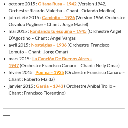
octobre 2015 :
Gitana Rusa – 1942
(Version 1942,
Orchestre Ricardo Malerba – Chant : Orlando Medina)
juin et été 2015 :
Caminito – 1926
(Version 1966, Orchestre
Osvaldo Pugliese – Chant : Jorge Maciel)
mai 2015 :
Rondando tu esquina – 1945
(Orchestre Ángel
D’Agostino – Chant : Ángel Vargas
avril 2015 :
Nostalgias – 1936
(Orchestre Francisco
Lomuto – Chant : Jorge Omar)
mars 2015 :
La Canción De Buenos Aires –
1947
(Orchestre Francisco Canaro – Chant : Nelly Omar)
février 2015 :
Poema – 1935
(Orchestre Francisco Canaro –
Chant : Roberto Maida)
janvier 2015 :
Garúa – 1943
( Orchestre Aníbal Troilo –
Chant : Francisco Fiorentino)
_______________________________________________________________________
____