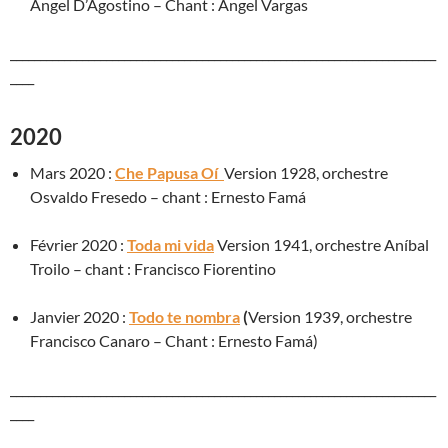
Ángel D’Agostino – Chant : Ángel Vargas
_______________________________________________________________________
____
2020
Mars 2020 :
Che Papusa Oí
Version 1928, orchestre
Osvaldo Fresedo – chant : Ernesto Famá
Février 2020 :
Toda mi vida
Version 1941, orchestre Aníbal
Troilo – chant : Francisco Fiorentino
Janvier 2020 :
Todo te nombra
(
Version 1939, orchestre
Francisco Canaro – Chant : Ernesto Famá)
_______________________________________________________________________
____