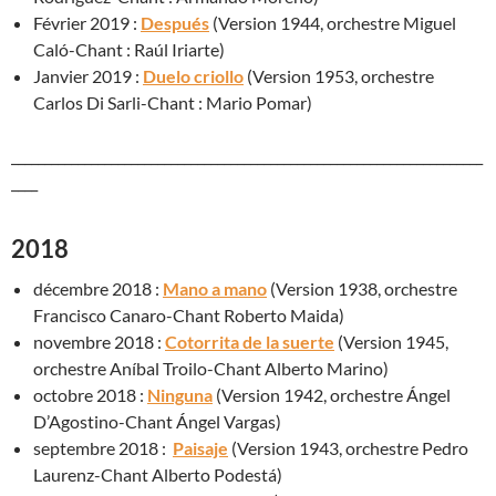
Février 2019 :
Después
(Version 1944, orchestre Miguel
Caló-Chant : Raúl Iriarte)
Janvier 2019 :
Duelo criollo
(Version 1953, orchestre
Carlos Di Sarli-Chant : Mario Pomar)
_______________________________________________________________________
____
2018
décembre 2018 :
Mano a mano
(Version 1938, orchestre
Francisco Canaro-Chant Roberto Maida)
novembre 2018 :
Cotorrita de la suerte
(Version 1945,
orchestre Aníbal Troilo-Chant Alberto Marino)
octobre 2018 :
Ninguna
(Version 1942, orchestre Ángel
D’Agostino-Chant Ángel Vargas)
septembre 2018 :
Paisaje
(Version 1943, orchestre Pedro
Laurenz-Chant Alberto Podestá)