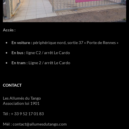
Accès :
En voiture :
périphérique nord, sortie 37 « Porte de Rennes »
En bus :
ligne C2 / arrêt Le Cardo
En tram :
Ligne 2 / arrêt Le Cardo
CONTACT
Les Allumés du Tango
Association loi 1901
Tél : + 33 9 52 17 01 83
Mél : contact@allumesdutango.com