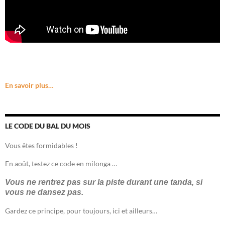
En savoir plus…
LE CODE DU BAL DU MOIS
Vous êtes formidables !
En août, testez ce code en milonga …
Vous ne rentrez pas sur la piste durant une tanda, si
vous ne dansez pas.
Gardez ce principe, pour toujours, ici et ailleurs…