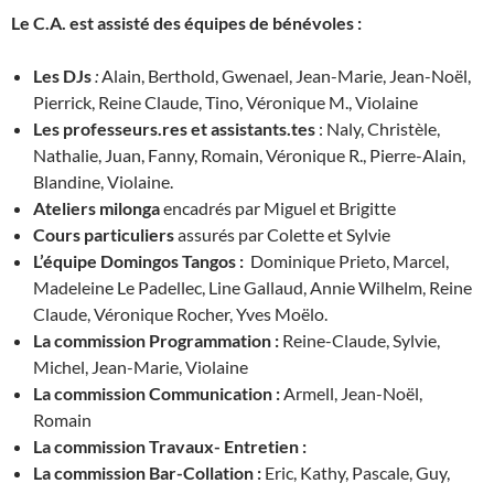
Le C.A. est assisté des équipes de bénévoles :
Les DJs
:
Alain, Berthold, Gwenael, Jean-Marie, Jean-Noël,
Pierrick, Reine Claude, Tino, Véronique M., Violaine
Les professeurs.res et assistants.tes
: Naly, Christèle,
Nathalie, Juan, Fanny, Romain, Véronique R., Pierre-Alain,
Blandine, Violaine.
Ateliers milonga
encadrés par Miguel et Brigitte
Cours particuliers
assurés par Colette et Sylvie
L’équipe Domingos Tangos :
Dominique Prieto, Marcel,
Madeleine Le Padellec, Line Gallaud, Annie Wilhelm, Reine
Claude, Véronique Rocher, Yves Moëlo.
La commission Programmation :
Reine-Claude, Sylvie,
Michel, Jean-Marie, Violaine
La commission Communication :
Armell, Jean-Noël,
Romain
La commission Travaux- Entretien :
La commission Bar-Collation :
Eric, Kathy, Pascale, Guy,