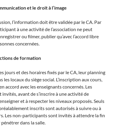
ommunication et le droit à l’image
sion, l’information doit être validée par le CA. Par
rticipant à une activité de l’association ne peut
registrer ou filmer, publier qu’avec l’accord libre
rsonnes concernées.
actions de formation
des jours et des horaires fixés par le CA, leur planning
s les locaux du siège social. L’inscription aux cours,
t en accord avec les enseignants concernés. Les
 invités, avant de s’inscrire à une activité de
renseigner et à respecter les niveaux proposés. Seuls
 préalablement inscrits sont autorisés à suivre ou à
s. Les non-participants sont invités à attendre la fin
r pénétrer dans la salle.