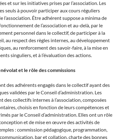
es et sur les initiatives prises par l’association. Les
es seuls à pouvoir participer aux cours réguliers
e l’association. Être adhérent suppose a minima de
 fonctionnement de l’association et au-delà, par le
ment personnel dans le collectif, de participer à la
ueil, au respect des règles internes, au développement
ques, au renforcement des savoir-faire, à la mise en
ts singuliers, et à l’évaluation des actions.
énévolat et le rôle des commissions
nt des adhérents engagés dans le collectif ayant des
ques validées par le Conseil d’administration. Les
 des collectifs internes à l’association, composées
ntaires, choisis en fonction de leurs compétences et
imés par le Conseil d’administration. Elles ont un rôle
 conception et de mise en œuvre des activités de
exemples : commission pédagogique, programmation,
communication, bar et collation, charte des bonnes