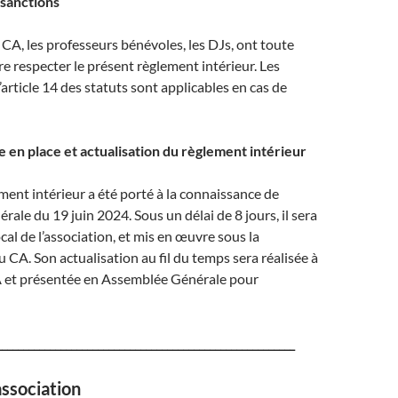
 sanctions
A, les professeurs bénévoles, les DJs, ont toute
re respecter le présent règlement intérieur. Les
’article 14 des statuts sont applicables en cas de
se en place et actualisation du règlement intérieur
ment intérieur a été porté à la connaissance de
rale du 19 juin 2024. Sous un délai de 8 jours, il sera
ocal de l’association, et mis en œuvre sous la
u CA. Son actualisation au fil du temps sera réalisée à
CA et présentée en Assemblée Générale pour
________________________________________________________
association