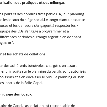
ganisation des pratiques et des milongas
des jours et des horaires fixés par le CA, leur planning
ns les locaux du siège social.Le tango étant une danse
euses et les danseurs s’engagent à respecter les «
L’équipe des DJs s’engage à programmer et à
différentes périodes du tango argentin en donnant
ge d’or “.
r et les achats de collations
par des adhérents bénévoles, chargés d’en assurer
nt ; inscrits sur le planning du bar, ils sont autorisés
boissons et à en encaisser le prix. Le planning du bar
les locaux de la Salle Capel.
on usage des locaux
taire de Capel, l’association est responsable de