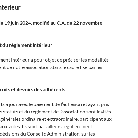
ntérieur
 du 19 juin 2024, modifié au C.A. du 22 novembre
et du règlement intérieur
ment intérieur a pour objet de préciser les modalités
t de notre association, dans le cadre fixé par les
droits et devoirs des adhérents
ts à jour avec le paiement de l’adhésion et ayant pris
 statuts et du règlement de l’association sont invités
énérales ordinaire et extraordinaire, participent aux
aux votes. Ils sont par ailleurs régulièrement
 décisions du Conseil d’Administration, sur les