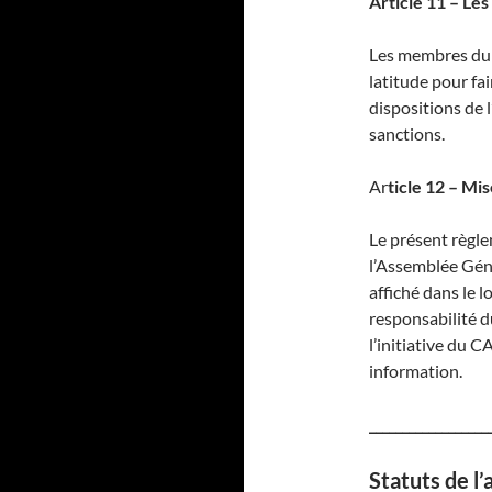
Article 11 – Les
Les membres du C
latitude pour fai
dispositions de l
sanctions.
Ar
ticle 12 – Mi
Le présent règle
l’Assemblée Géné
affiché dans le l
responsabilité d
l’initiative du 
information.
__________________
Statuts de l’