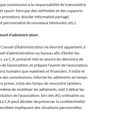
ue commission a la responsabilité de transmettre
et savoir-faire par des méthodes et des supports
e procédure, dossier informatisé partagé,
personnalisé de nouveaux bénévoles, etc.).
onseil d’administration
Conseil d’Administration ne devront appartenir à
eil d’administration ou bureau afin d’éviter les
êts. Le C.A. prend et met en œuvre les décisions de
de l’association, et prépare l’avenir de l’association,
ns humains que matériels et financiers. Il initie et
ux des commissions, informe les adhérents en temps
ns prises, initie des temps de rencontre (ateliers,
à même de mobiliser les adhérents, met à débat les
olution de l’association, lors des AG ordinaires ou
 Le CA peut décider de préserver la confidentialité
ensibles impliquant des situations personnelles.