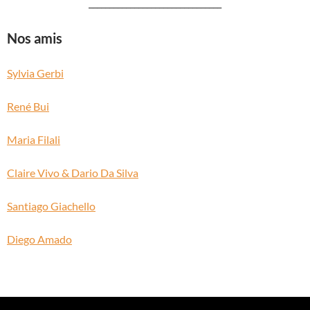
________________________________
Nos amis
Sylvia Gerbi
René Bui
Maria Filali
Claire Vivo & Dario Da Silva
Santiago Giachello
Diego Amado