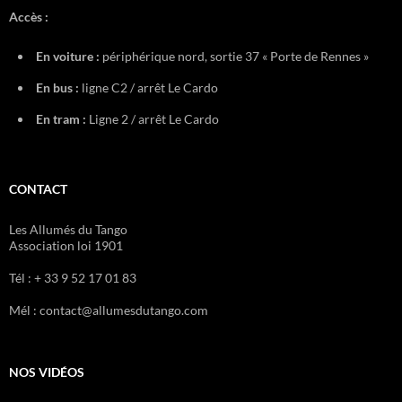
Accès :
En voiture :
périphérique nord, sortie 37 « Porte de Rennes »
En bus :
ligne C2 / arrêt Le Cardo
En tram :
Ligne 2 / arrêt Le Cardo
CONTACT
Les Allumés du Tango
Association loi 1901
Tél : + 33 9 52 17 01 83
Mél : contact@allumesdutango.com
NOS VIDÉOS