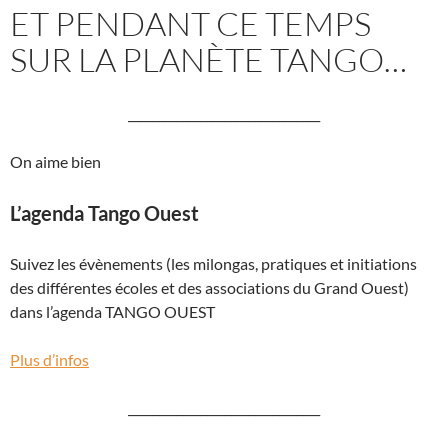
ET PENDANT CE TEMPS
SUR LA PLANÈTE TANGO…
________________________________
On aime bien
L’agenda Tango Ouest
Suivez les évènements (les milongas, pratiques et initiations
des différentes écoles et des associations du Grand Ouest)
dans l’agenda TANGO OUEST
Plus d’infos
________________________________