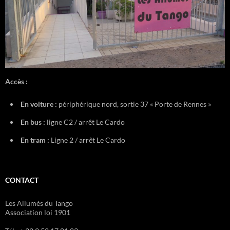
Accès :
En voiture :
périphérique nord, sortie 37 « Porte de Rennes »
En bus :
ligne C2 / arrêt Le Cardo
En tram :
Ligne 2 / arrêt Le Cardo
CONTACT
Les Allumés du Tango
Association loi 1901