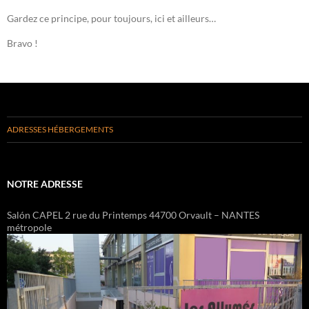
Gardez ce principe, pour toujours, ici et ailleurs…
Bravo !
ADRESSES HÉBERGEMENTS
NOTRE ADRESSE
Salón CAPEL 2 rue du Printemps 44700 Orvault – NANTES
métropole