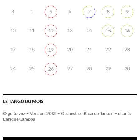
3
4
6
5
7
8
9
10
11
13
14
12
15
16
17
18
20
21
22
23
19
24
25
27
28
29
30
26
LE TANGO DU MOIS
Oigo tu voz – Version 1943 –
Orchestre : Ricardo Tanturi – chant :
Enrique Campos