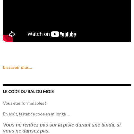
En savoir plus…
LE CODE DU BAL DU MOIS
Vous êtes formidables !
En août, testez ce code en milonga …
Vous ne rentrez pas sur la piste durant une tanda, si
vous ne dansez pas.