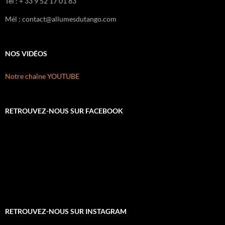
Tél : + 33 9 52 17 01 83
Mél : contact@allumesdutango.com
NOS VIDÉOS
Notre chaîne YOUTUBE
RETROUVEZ-NOUS SUR FACEBOOK
RETROUVEZ-NOUS SUR INSTAGRAM