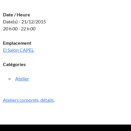
Date / Heure
Date(s) - 21/12/2015
20 h 00 - 22 h 00
Emplacement
El Salón CAPEL
Catégories
Atelier
Ateliers corporels, détails
.