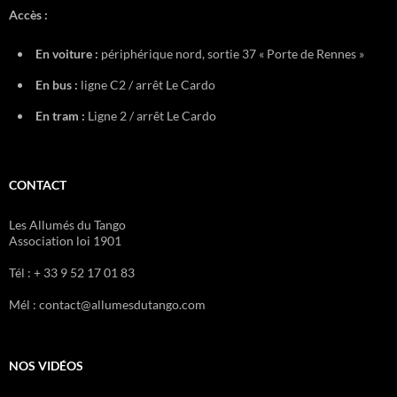
Accès :
En voiture :
périphérique nord, sortie 37 « Porte de Rennes »
En bus :
ligne C2 / arrêt Le Cardo
En tram :
Ligne 2 / arrêt Le Cardo
CONTACT
Les Allumés du Tango
Association loi 1901
Tél : + 33 9 52 17 01 83
Mél : contact@allumesdutango.com
NOS VIDÉOS