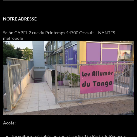
NOTRE ADRESSE
Salón CAPEL 2 rue du Printemps 44700 Orvault – NANTES
métropole
Accès :
En voiture :
périphérique nord, sortie 37 « Porte de Rennes »