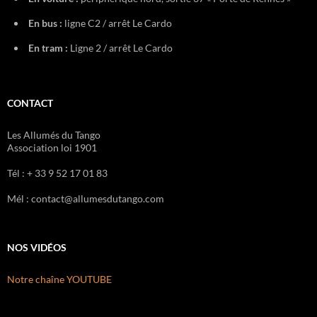
En bus :
ligne C2 / arrêt Le Cardo
En tram :
Ligne 2 / arrêt Le Cardo
CONTACT
Les Allumés du Tango
Association loi 1901
Tél : + 33 9 52 17 01 83
Mél : contact@allumesdutango.com
NOS VIDÉOS
Notre chaîne YOUTUBE