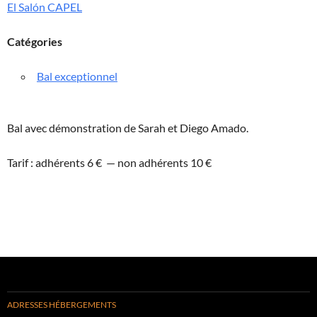
El Salón CAPEL
Catégories
Bal exceptionnel
Bal avec démonstration de Sarah et Diego Amado.
Tarif : adhérents 6 € — non adhérents 10 €
ADRESSES HÉBERGEMENTS