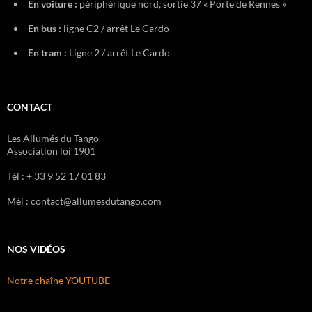
En voiture :
périphérique nord, sortie 37 « Porte de Rennes »
En bus :
ligne C2 / arrêt Le Cardo
En tram :
Ligne 2 / arrêt Le Cardo
CONTACT
Les Allumés du Tango
Association loi 1901
Tél : + 33 9 52 17 01 83
Mél : contact@allumesdutango.com
NOS VIDÉOS
Notre chaîne YOUTUBE