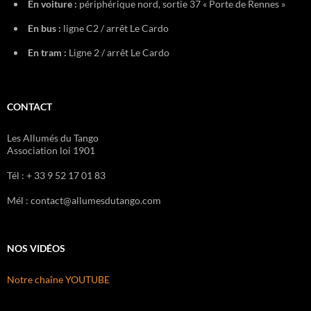
En voiture :
périphérique nord, sortie 37 « Porte de Rennes »
En bus :
ligne C2 / arrêt Le Cardo
En tram :
Ligne 2 / arrêt Le Cardo
CONTACT
Les Allumés du Tango
Association loi 1901
Tél : + 33 9 52 17 01 83
Mél : contact@allumesdutango.com
NOS VIDÉOS
Notre chaîne YOUTUBE