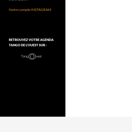
Notre compte INSTAGRAM
RETROUVEZ VOTRE AGENDA
TANGO DE L’OUEST SUR :