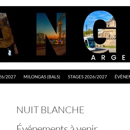
26/2027
MILONGAS (BALS)
STAGES 2026/2027
ÉVÈNE
NUIT BLANCHE
Événements à venir