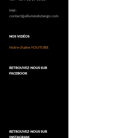
Mél :
contact@allumesdutango.com
NOS VIDÉOS
Notre chaîne YOUTUBE
RETROUVEZ-NOUS SUR
FACEBOOK
RETROUVEZ-NOUS SUR
INSTAGRAM