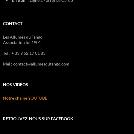
En tram :
Ligne 2 / arrêt Le Cardo
CONTACT
Les Allumés du Tango
Association loi 1901
Tél : + 33 9 52 17 01 83
Mél : contact@allumesdutango.com
NOS VIDÉOS
Notre chaîne YOUTUBE
RETROUVEZ-NOUS SUR FACEBOOK