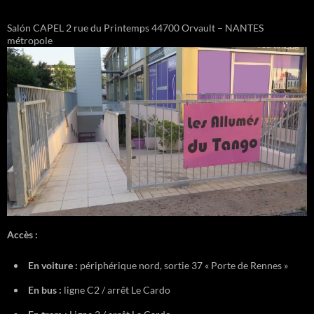
Salón CAPEL 2 rue du Printemps 44700 Orvault – NANTES
métropole
Accès :
En voiture :
périphérique nord, sortie 37 « Porte de Rennes »
En bus :
ligne C2 / arrêt Le Cardo