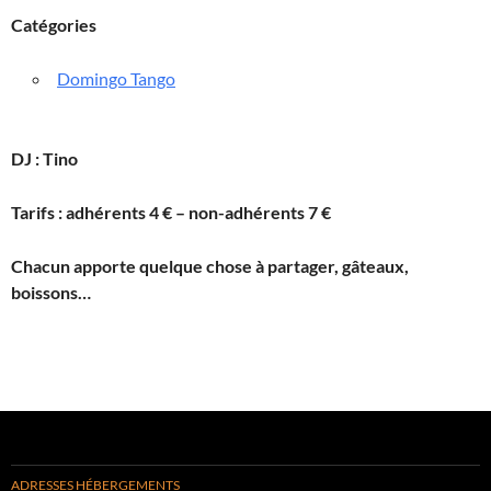
Catégories
Domingo Tango
DJ : Tino
Tarifs : adhérents 4 € – non-adhérents 7 €
Chacun apporte quelque chose à partager, gâteaux,
boissons…
ADRESSES HÉBERGEMENTS