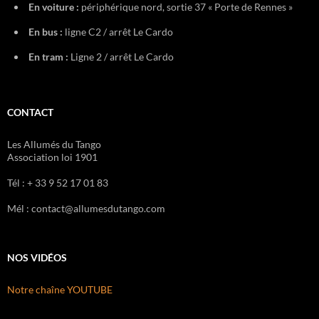
En voiture :
périphérique nord, sortie 37 « Porte de Rennes »
En bus :
ligne C2 / arrêt Le Cardo
En tram :
Ligne 2 / arrêt Le Cardo
CONTACT
Les Allumés du Tango
Association loi 1901
Tél : + 33 9 52 17 01 83
Mél : contact@allumesdutango.com
NOS VIDÉOS
Notre chaîne YOUTUBE