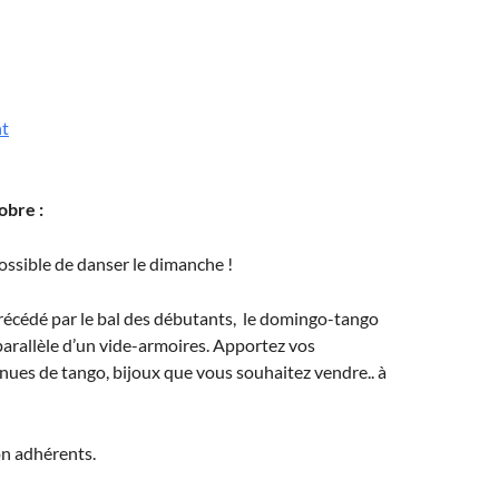
t
obre :
possible de danser le dimanche !
récédé par le bal des débutants, le domingo-tango
parallèle d’un vide-armoires. Apportez vos
nues de tango, bijoux que vous souhaitez vendre.. à
non adhérents.