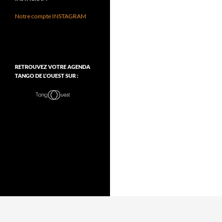
Notre compte INSTAGRAM
RETROUVEZ VOTRE AGENDA
TANGO DE L’OUEST SUR :