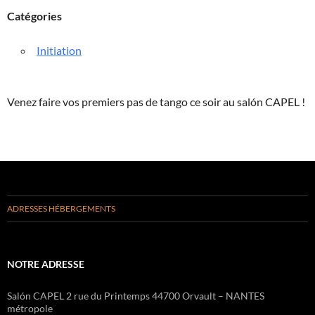
Catégories
Initiation
Venez faire vos premiers pas de tango ce soir au salón CAPEL !
ADRESSES HÉBERGEMENTS
NOTRE ADRESSE
Salón CAPEL 2 rue du Printemps 44700 Orvault – NANTES
métropole