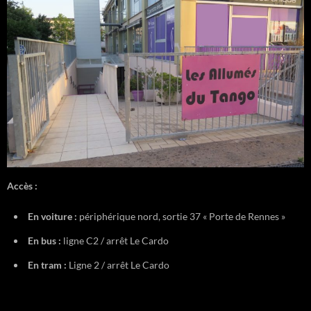
Accès :
En voiture :
périphérique nord, sortie 37 « Porte de Rennes »
En bus :
ligne C2 / arrêt Le Cardo
En tram :
Ligne 2 / arrêt Le Cardo