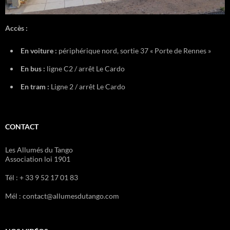
Accès :
En voiture :
périphérique nord, sortie 37 « Porte de Rennes »
En bus :
ligne C2 / arrêt Le Cardo
En tram :
Ligne 2 / arrêt Le Cardo
CONTACT
Les Allumés du Tango
Association loi 1901
Tél : + 33 9 52 17 01 83
Mél : contact@allumesdutango.com