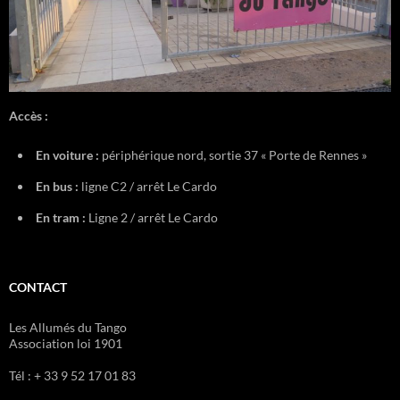
Accès :
En voiture :
périphérique nord, sortie 37 « Porte de Rennes »
En bus :
ligne C2 / arrêt Le Cardo
En tram :
Ligne 2 / arrêt Le Cardo
CONTACT
Les Allumés du Tango
Association loi 1901
Tél : + 33 9 52 17 01 83