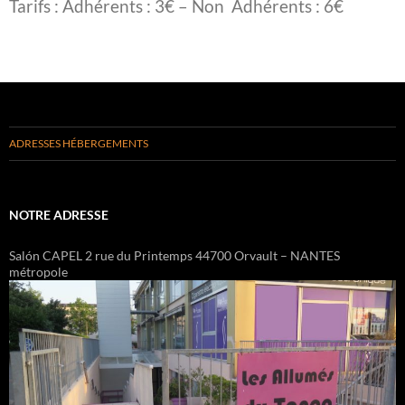
Tarifs : Adhérents : 3€ – Non Adhérents : 6€
ADRESSES HÉBERGEMENTS
NOTRE ADRESSE
Salón CAPEL 2 rue du Printemps 44700 Orvault – NANTES
métropole