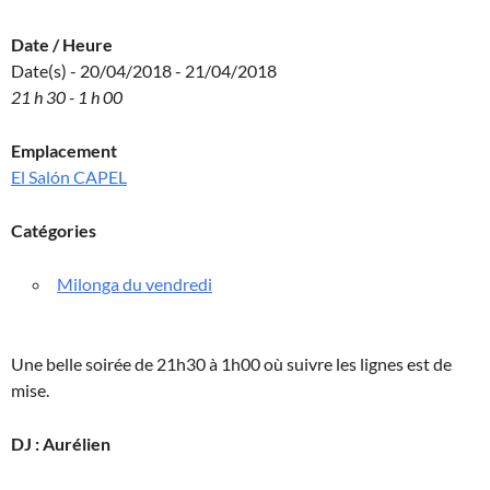
Date / Heure
Date(s) - 20/04/2018 - 21/04/2018
21 h 30 - 1 h 00
Emplacement
El Salón CAPEL
Catégories
Milonga du vendredi
Une belle soirée de 21h30 à 1h00 où suivre les lignes est de
mise.
DJ : Aurélien