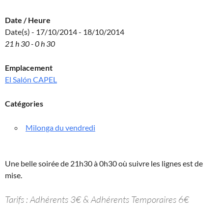
Date / Heure
Date(s) - 17/10/2014 - 18/10/2014
21 h 30 - 0 h 30
Emplacement
El Salón CAPEL
Catégories
Milonga du vendredi
Une belle soirée de 21h30 à 0h30 où suivre les lignes est de
mise.
Tarifs : Adhérents 3€ & Adhérents Temporaires 6€