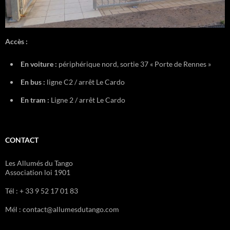
Accès :
En voiture :
périphérique nord, sortie 37 « Porte de Rennes »
En bus :
ligne C2 / arrêt Le Cardo
En tram :
Ligne 2 / arrêt Le Cardo
CONTACT
Les Allumés du Tango
Association loi 1901
Tél : + 33 9 52 17 01 83
Mél : contact@allumesdutango.com