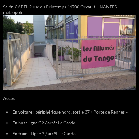
Salón CAPEL 2 rue du Printemps 44700 Orvault – NANTES
métropole
Accès :
En voiture :
périphérique nord, sortie 37 « Porte de Rennes »
En bus :
ligne C2 / arrêt Le Cardo
En tram :
Ligne 2 / arrêt Le Cardo