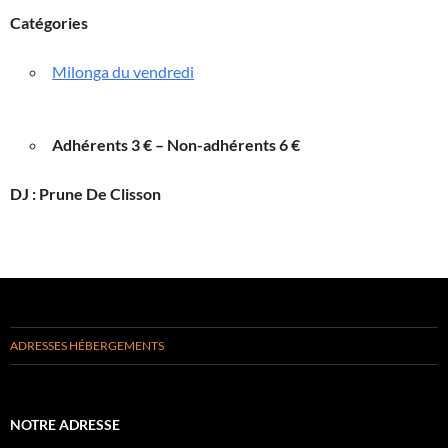
Catégories
Milonga du vendredi
Adhérents 3 € – Non-adhérents 6 €
DJ : Prune De Clisson
ADRESSES HÉBERGEMENTS
NOTRE ADRESSE