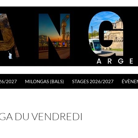
26/2027
MILONGAS (BALS)
STAGES 2026/2027
ÉVÈNE
GA DU VENDREDI