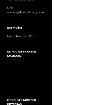
Mél :
contact@allumesdutango.com
NOS VIDÉOS
Notre chaîne YOUTUBE
RETROUVEZ-NOUS SUR
FACEBOOK
RETROUVEZ-NOUS SUR
INSTAGRAM