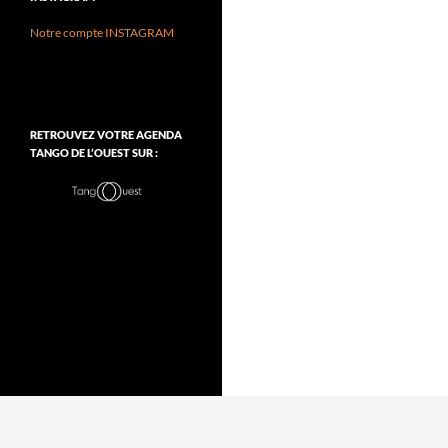
Notre compte INSTAGRAM
RETROUVEZ VOTRE AGENDA
TANGO DE L’OUEST SUR :