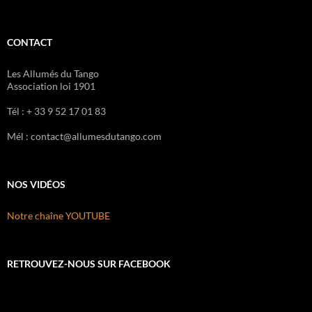
CONTACT
Les Allumés du Tango
Association loi 1901
Tél : + 33 9 52 17 01 83
Mél : contact@allumesdutango.com
NOS VIDÉOS
Notre chaîne YOUTUBE
RETROUVEZ-NOUS SUR FACEBOOK