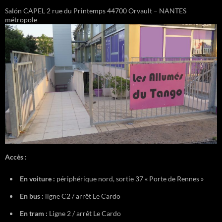
Salón CAPEL 2 rue du Printemps 44700 Orvault – NANTES
métropole
Accès :
En voiture :
périphérique nord, sortie 37 « Porte de Rennes »
En bus :
ligne C2 / arrêt Le Cardo
En tram :
Ligne 2 / arrêt Le Cardo