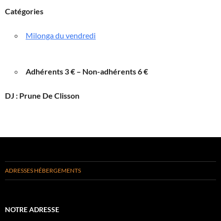
Catégories
Milonga du vendredi
Adhérents 3 € – Non-adhérents 6 €
DJ : Prune De Clisson
ADRESSES HÉBERGEMENTS
NOTRE ADRESSE