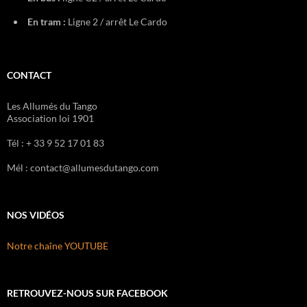
En tram :
Ligne 2 / arrêt Le Cardo
CONTACT
Les Allumés du Tango
Association loi 1901
Tél : + 33 9 52 17 01 83
Mél : contact@allumesdutango.com
NOS VIDÉOS
Notre chaîne YOUTUBE
RETROUVEZ-NOUS SUR FACEBOOK