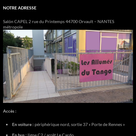
NOTRE ADRESSE
Salón CAPEL 2 rue du Printemps 44700 Orvault – NANTES
métropole
Accès :
En voiture :
périphérique nord, sortie 37 « Porte de Rennes »
En bus :
ligne C2 / arrêt Le Cardo