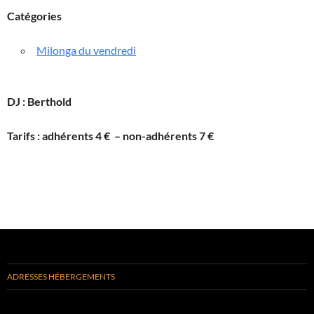
Catégories
Milonga du vendredi
DJ : Berthold
Tarifs : adhérents 4 € – non-adhérents 7 €
ADRESSES HÉBERGEMENTS