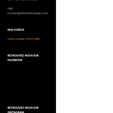
Mél :
contact@allumesdutango.com
NOS VIDÉOS
Notre chaîne YOUTUBE
RETROUVEZ-NOUS SUR
FACEBOOK
RETROUVEZ-NOUS SUR
INSTAGRAM