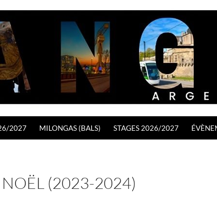
26/2027
MILONGAS (BALS)
STAGES 2026/2027
ÉVÈNE
 NOËL (2023-2024)