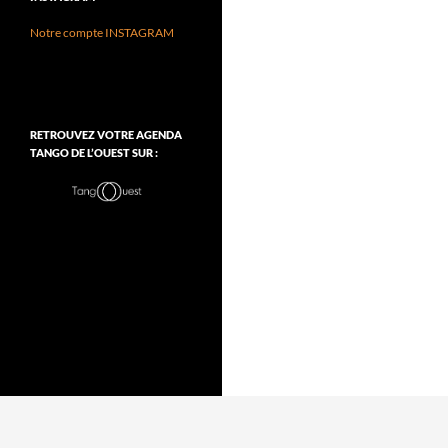
Notre compte INSTAGRAM
RETROUVEZ VOTRE AGENDA
TANGO DE L’OUEST SUR :