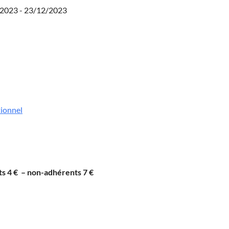
/2023 - 23/12/2023
tionnel
nts 4 € – non-adhérents 7 €