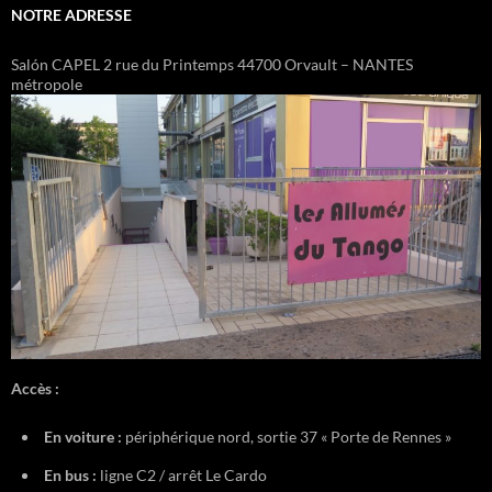
NOTRE ADRESSE
Salón CAPEL 2 rue du Printemps 44700 Orvault – NANTES
métropole
Accès :
En voiture :
périphérique nord, sortie 37 « Porte de Rennes »
En bus :
ligne C2 / arrêt Le Cardo