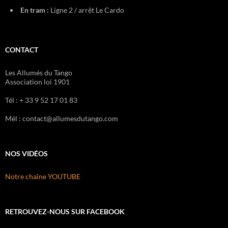
En tram :
Ligne 2 / arrêt Le Cardo
CONTACT
Les Allumés du Tango
Association loi 1901
Tél : + 33 9 52 17 01 83
Mél : contact@allumesdutango.com
NOS VIDÉOS
Notre chaîne YOUTUBE
RETROUVEZ-NOUS SUR FACEBOOK