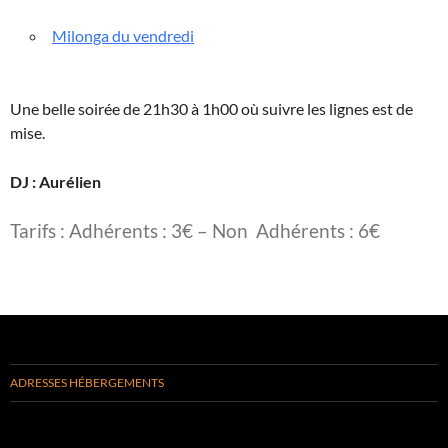
Milonga du vendredi
Une belle soirée de 21h30 à 1h00 où suivre les lignes est de
mise.
DJ : Aurélien
Tarifs : Adhérents : 3€ – Non Adhérents : 6€
ADRESSES HÉBERGEMENTS