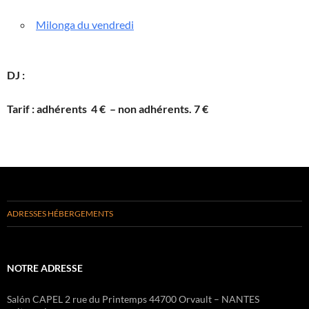
Milonga du vendredi
DJ :
Tarif : adhérents 4 € – non adhérents. 7 €
ADRESSES HÉBERGEMENTS
NOTRE ADRESSE
Salón CAPEL 2 rue du Printemps 44700 Orvault – NANTES