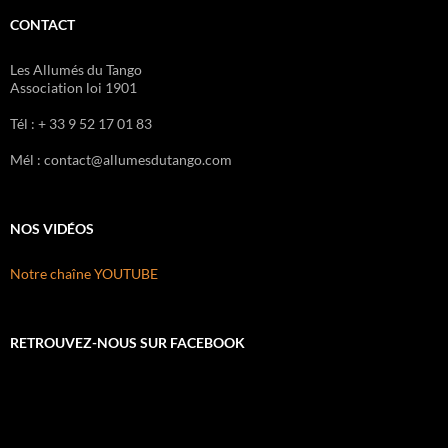
CONTACT
Les Allumés du Tango
Association loi 1901
Tél : + 33 9 52 17 01 83
Mél : contact@allumesdutango.com
NOS VIDÉOS
Notre chaîne YOUTUBE
RETROUVEZ-NOUS SUR FACEBOOK