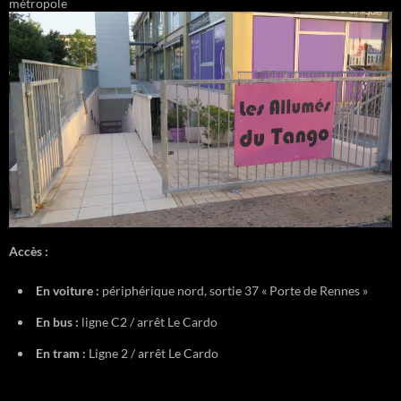
métropole
Accès :
En voiture :
périphérique nord, sortie 37 « Porte de Rennes »
En bus :
ligne C2 / arrêt Le Cardo
En tram :
Ligne 2 / arrêt Le Cardo