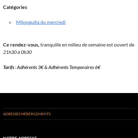
Catégories
Milonguita du mercredi
Ce rendez-vous,
tranquille en milieu de semaine est ouvert de
21h30 à 0h30
Tarifs
:
Adhérents 3€ & Adhérents Temporaires 6€
ADRESSES HÉBERGEMENTS