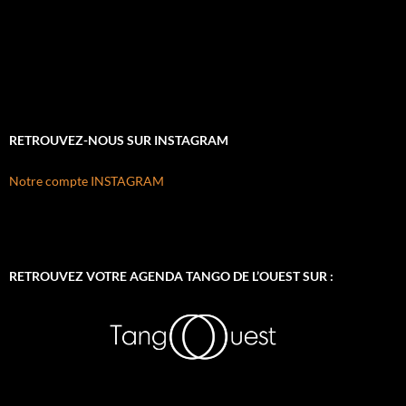
RETROUVEZ-NOUS SUR INSTAGRAM
Notre compte INSTAGRAM
RETROUVEZ VOTRE AGENDA TANGO DE L’OUEST SUR :