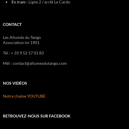
En tram :
Ligne 2 / arrêt Le Cardo
CONTACT
Les Allumés du Tango
Association loi 1901
Tél : + 33 9 52 17 01 83
Mél : contact@allumesdutango.com
NOS VIDÉOS
Notre chaîne YOUTUBE
RETROUVEZ-NOUS SUR FACEBOOK