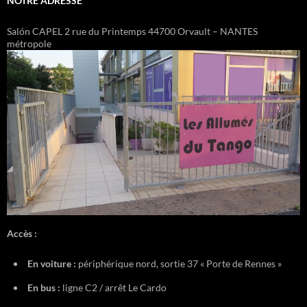
NOTRE ADRESSE
Salón CAPEL 2 rue du Printemps 44700 Orvault – NANTES
métropole
Accès :
En voiture :
périphérique nord, sortie 37 « Porte de Rennes »
En bus :
ligne C2 / arrêt Le Cardo