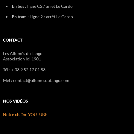
En bus :
ligne C2 / arrêt Le Cardo
En tram :
Ligne 2 / arrêt Le Cardo
CONTACT
Les Allumés du Tango
Association loi 1901
Tél : + 33 9 52 17 01 83
Mél : contact@allumesdutango.com
NOS VIDÉOS
Notre chaîne YOUTUBE