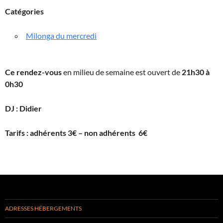
Catégories
Milonga du mercredi
Ce rendez-vous
en milieu de semaine est ouvert de
21h30 à
0h30
DJ : Didier
Tarifs
: adhérents 3€ – non adhérents 6€
ADRESSES HÉBERGEMENTS