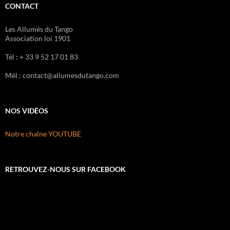
CONTACT
Les Allumés du Tango
Association loi 1901
Tél : + 33 9 52 17 01 83
Mél : contact@allumesdutango.com
NOS VIDÉOS
Notre chaîne YOUTUBE
RETROUVEZ-NOUS SUR FACEBOOK