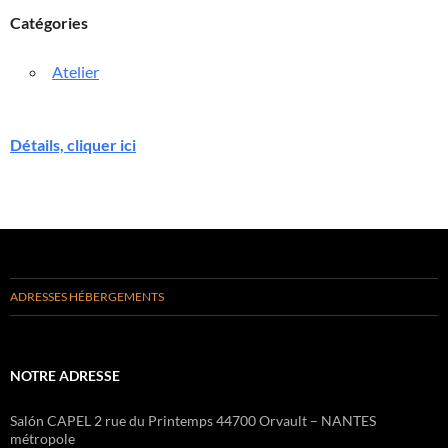
Catégories
Atelier
Détails, cliquer ici
ADRESSES HÉBERGEMENTS
NOTRE ADRESSE
Salón CAPEL 2 rue du Printemps 44700 Orvault – NANTES
métropole