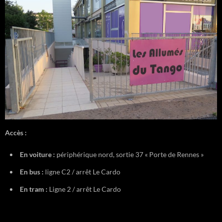
Accès :
En voiture :
périphérique nord, sortie 37 « Porte de Rennes »
En bus :
ligne C2 / arrêt Le Cardo
En tram :
Ligne 2 / arrêt Le Cardo