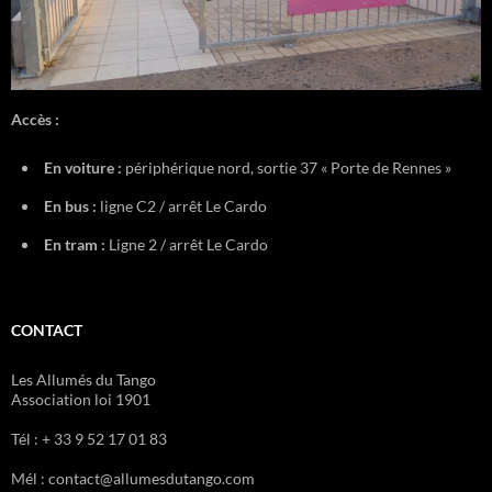
Accès :
En voiture :
périphérique nord, sortie 37 « Porte de Rennes »
En bus :
ligne C2 / arrêt Le Cardo
En tram :
Ligne 2 / arrêt Le Cardo
CONTACT
Les Allumés du Tango
Association loi 1901
Tél : + 33 9 52 17 01 83
Mél : contact@allumesdutango.com