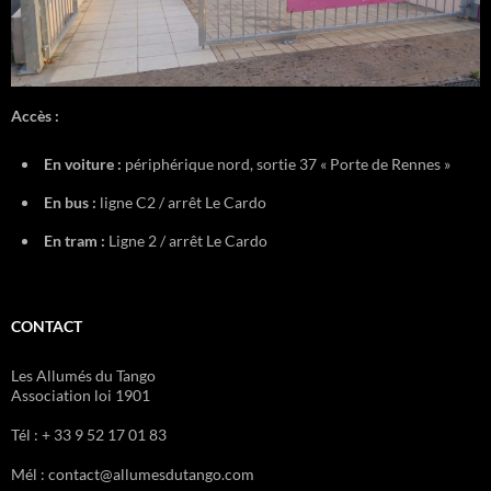
Accès :
En voiture :
périphérique nord, sortie 37 « Porte de Rennes »
En bus :
ligne C2 / arrêt Le Cardo
En tram :
Ligne 2 / arrêt Le Cardo
CONTACT
Les Allumés du Tango
Association loi 1901
Tél : + 33 9 52 17 01 83
Mél : contact@allumesdutango.com