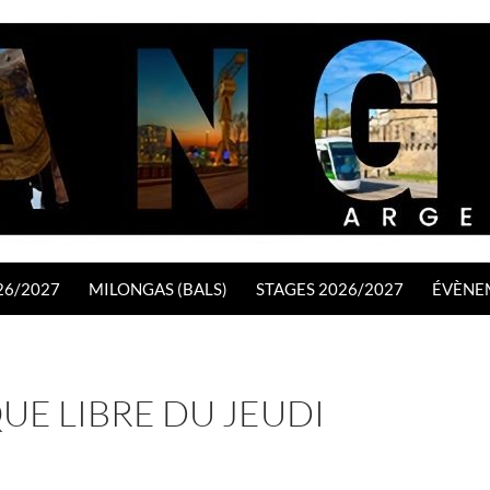
26/2027
MILONGAS (BALS)
STAGES 2026/2027
ÉVÈNE
UE LIBRE DU JEUDI