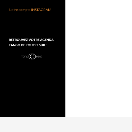
Notre compte INSTAGRAM
RETROUVEZ VOTRE AGENDA
TANGO DE L’OUEST SUR :