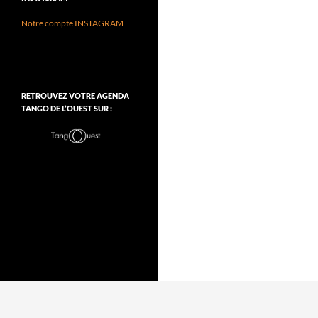
Notre compte INSTAGRAM
RETROUVEZ VOTRE AGENDA
TANGO DE L’OUEST SUR :