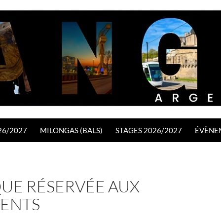
26/2027
MILONGAS (BALS)
STAGES 2026/2027
ÉVÈNE
QUE RÉSERVÉE AUX
ENTS