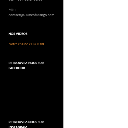
Mél :
contact@allumesdutango.com
NOS VIDÉOS
Notre chaîne YOUTUBE
RETROUVEZ-NOUS SUR
FACEBOOK
RETROUVEZ-NOUS SUR
INSTAGRAM