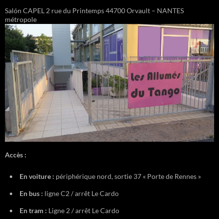
Salón CAPEL 2 rue du Printemps 44700 Orvault – NANTES
métropole
Accès :
En voiture :
périphérique nord, sortie 37 « Porte de Rennes »
En bus :
ligne C2 / arrêt Le Cardo
En tram :
Ligne 2 / arrêt Le Cardo