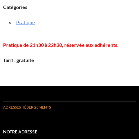
Catégories
Pratique
Pratique de 21h30 à 22h30, réservée aux adhérents.
Tarif : gratuite
ADRESSES HÉBERGEMENTS
NOTRE ADRESSE