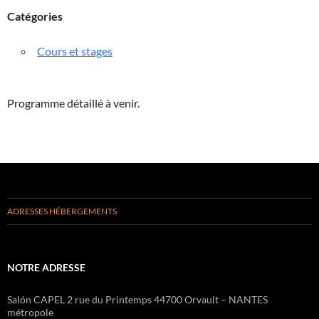
Catégories
Cours et stages
Programme détaillé à venir.
ADRESSES HÉBERGEMENTS
NOTRE ADRESSE
Salón CAPEL 2 rue du Printemps 44700 Orvault – NANTES
métropole