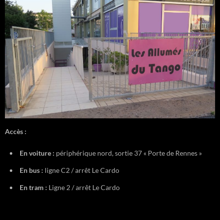
Accès :
En voiture :
périphérique nord, sortie 37 « Porte de Rennes »
En bus :
ligne C2 / arrêt Le Cardo
En tram :
Ligne 2 / arrêt Le Cardo