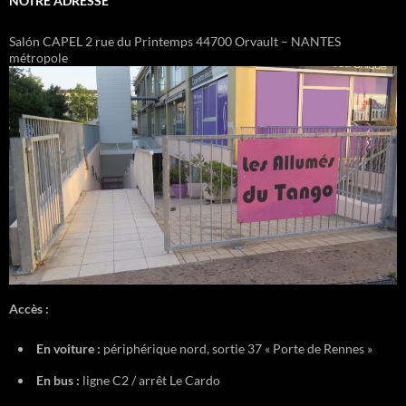
NOTRE ADRESSE
Salón CAPEL 2 rue du Printemps 44700 Orvault – NANTES
métropole
Accès :
En voiture :
périphérique nord, sortie 37 « Porte de Rennes »
En bus :
ligne C2 / arrêt Le Cardo