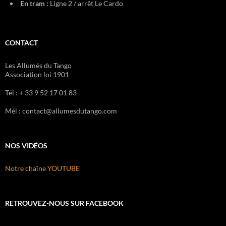
En tram :
Ligne 2 / arrêt Le Cardo
CONTACT
Les Allumés du Tango
Association loi 1901
Tél : + 33 9 52 17 01 83
Mél : contact@allumesdutango.com
NOS VIDÉOS
Notre chaîne YOUTUBE
RETROUVEZ-NOUS SUR FACEBOOK