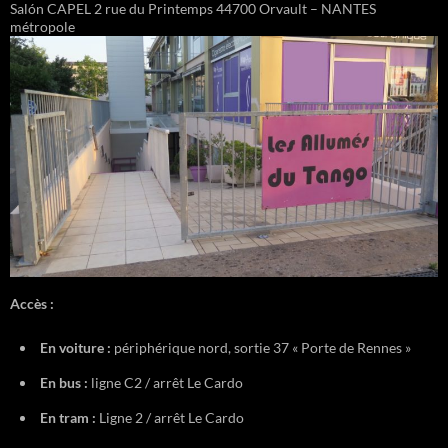
Salón CAPEL 2 rue du Printemps 44700 Orvault – NANTES
métropole
Accès :
En voiture :
périphérique nord, sortie 37 « Porte de Rennes »
En bus :
ligne C2 / arrêt Le Cardo
En tram :
Ligne 2 / arrêt Le Cardo