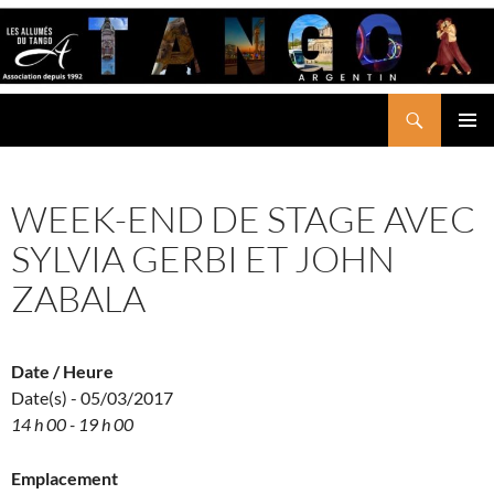
Aller
au
contenu
Recherche
LES ALLUMÉS DU TANGO
MENU
PRINCI
WEEK-END DE STAGE AVEC
SYLVIA GERBI ET JOHN
ZABALA
Date / Heure
Date(s) - 05/03/2017
14 h 00 - 19 h 00
Emplacement