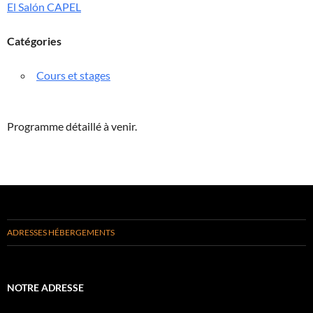
El Salón CAPEL
Catégories
Cours et stages
Programme détaillé à venir.
ADRESSES HÉBERGEMENTS
NOTRE ADRESSE