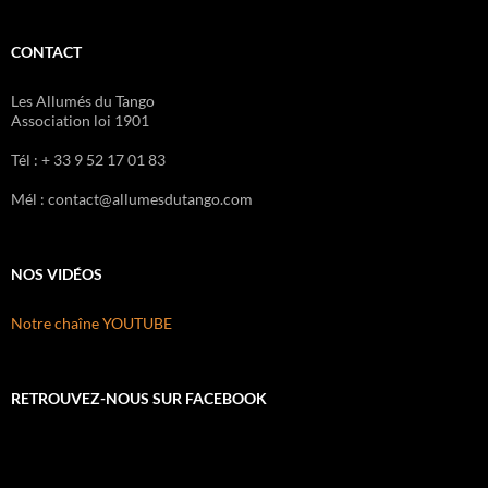
CONTACT
Les Allumés du Tango
Association loi 1901
Tél : + 33 9 52 17 01 83
Mél : contact@allumesdutango.com
NOS VIDÉOS
Notre chaîne YOUTUBE
RETROUVEZ-NOUS SUR FACEBOOK