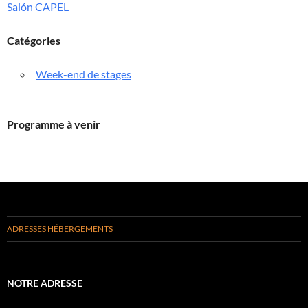
Salón CAPEL
Catégories
Week-end de stages
Programme à venir
ADRESSES HÉBERGEMENTS
NOTRE ADRESSE