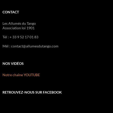
CONTACT
Les Allumés du Tango
Association loi 1901
Tél : + 33 9 52 17 01 83
Mél : contact@allumesdutango.com
NOS VIDÉOS
Notre chaîne YOUTUBE
RETROUVEZ-NOUS SUR FACEBOOK