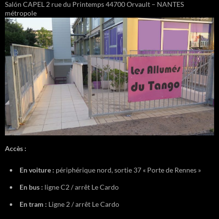
Salón CAPEL 2 rue du Printemps 44700 Orvault – NANTES
métropole
Accès :
En voiture :
périphérique nord, sortie 37 « Porte de Rennes »
En bus :
ligne C2 / arrêt Le Cardo
En tram :
Ligne 2 / arrêt Le Cardo