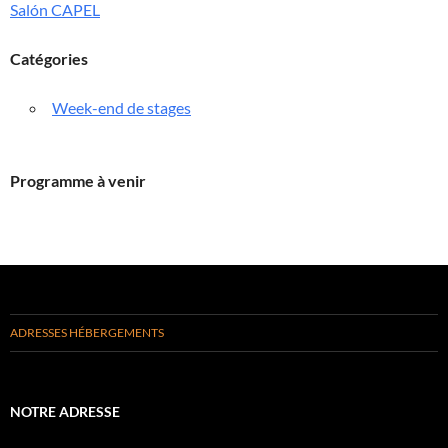
Salón CAPEL
Catégories
Week-end de stages
Programme à venir
ADRESSES HÉBERGEMENTS
NOTRE ADRESSE