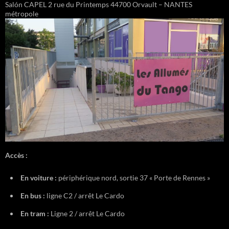
Salón CAPEL 2 rue du Printemps 44700 Orvault – NANTES
métropole
Accès :
En voiture :
périphérique nord, sortie 37 « Porte de Rennes »
En bus :
ligne C2 / arrêt Le Cardo
En tram :
Ligne 2 / arrêt Le Cardo