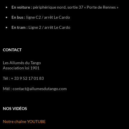
En voiture :
périphérique nord, sortie 37 « Porte de Rennes »
En bus :
ligne C2 / arrêt Le Cardo
En tram :
Ligne 2 / arrêt Le Cardo
CONTACT
Les Allumés du Tango
Association loi 1901
Tél : + 33 9 52 17 01 83
Mél : contact@allumesdutango.com
NOS VIDÉOS
Notre chaîne YOUTUBE