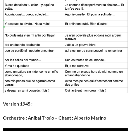
Version 1945 :
Orchestre : Aníbal Troílo – Chant : Alberto Marino