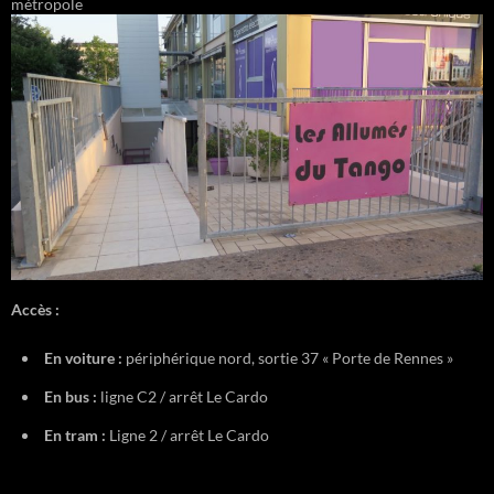
métropole
Accès :
En voiture :
périphérique nord, sortie 37 « Porte de Rennes »
En bus :
ligne C2 / arrêt Le Cardo
En tram :
Ligne 2 / arrêt Le Cardo