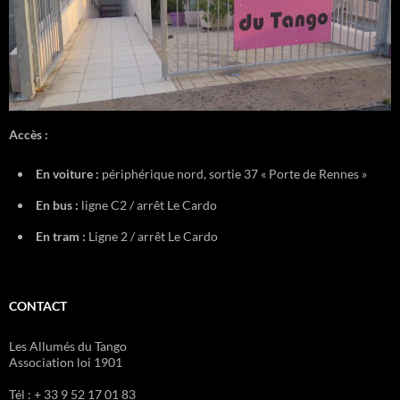
Accès :
En voiture :
périphérique nord, sortie 37 « Porte de Rennes »
En bus :
ligne C2 / arrêt Le Cardo
En tram :
Ligne 2 / arrêt Le Cardo
CONTACT
Les Allumés du Tango
Association loi 1901
Tél : + 33 9 52 17 01 83