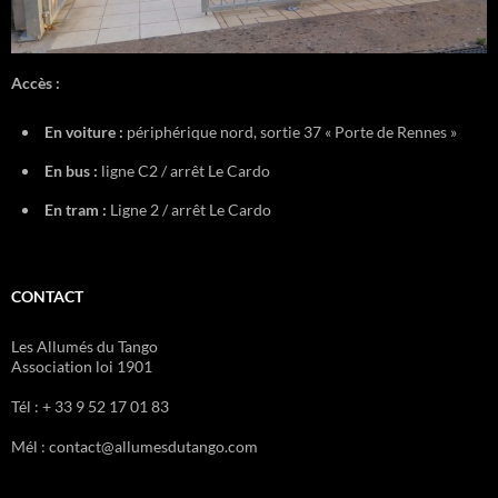
Accès :
En voiture :
périphérique nord, sortie 37 « Porte de Rennes »
En bus :
ligne C2 / arrêt Le Cardo
En tram :
Ligne 2 / arrêt Le Cardo
CONTACT
Les Allumés du Tango
Association loi 1901
Tél : + 33 9 52 17 01 83
Mél : contact@allumesdutango.com