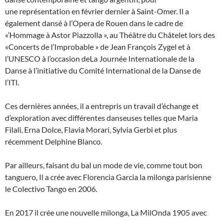
une représentation en février dernier à Saint-Omer. Il a
également dansé à l’Opera de Rouen dans le cadre de
«’Hommage à Astor Piazzolla », au Théâtre du Châtelet lors des
«Concerts de l’Improbable » de Jean François Zygel et à
l’UNESCO à l’occasion deLa Journée Internationale de la
Danse à l’initiative du Comité International de la Danse de
l’ITI.
Ces dernières années, il a entrepris un travail d’échange et
d’exploration avec différentes danseuses telles que Maria
Filali, Erna Dolce, Flavia Morari, Sylvia Gerbi et plus
récemment Delphine Blanco.
Par ailleurs, faisant du bal un mode de vie, comme tout bon
tanguero, Il a crée avec Florencia Garcia la milonga parisienne
le Colectivo Tango en 2006.
En 2017 il crée une nouvelle milonga, La MilOnda 1905 avec