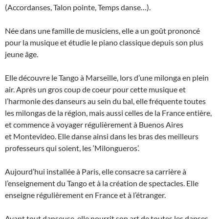
(Accordanses, Talon pointe, Temps danse…).
Née dans une famille de musiciens, elle a un goût prononcé
pour la musique et étudie le piano classique depuis son plus
jeune âge.
Elle découvre le Tango à Marseille, lors d’une milonga en plein
air. Après un gros coup de coeur pour cette musique et
l’harmonie des danseurs au sein du bal, elle fréquente toutes
les milongas de la région, mais aussi celles de la France entière,
et commence à voyager régulièrement à Buenos Aires
et Montevideo. Elle danse ainsi dans les bras des meilleurs
professeurs qui soient, les ‘Milongueros’.
Aujourd’hui installée à Paris, elle consacre sa carrière à
l’enseignement du Tango et à la création de spectacles. Elle
enseigne régulièrement en France et à l’étranger.
Avant tout danseuse, elle nourrit son art de toutes les danses