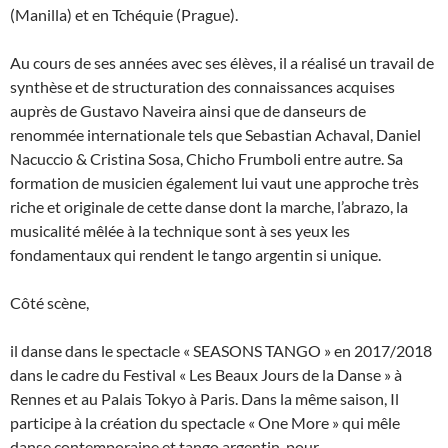
(Manilla) et en Tchéquie (Prague).
Au cours de ses années avec ses élèves, il a réalisé un travail de
synthèse et de structuration des connaissances acquises
auprès de Gustavo Naveira ainsi que de danseurs de
renommée internationale tels que Sebastian Achaval, Daniel
Nacuccio & Cristina Sosa, Chicho Frumboli entre autre. Sa
formation de musicien également lui vaut une approche très
riche et originale de cette danse dont la marche, l’abrazo, la
musicalité mêlée à la technique sont à ses yeux les
fondamentaux qui rendent le tango argentin si unique.
Côté scène,
il danse dans le spectacle « SEASONS TANGO » en 2017/2018
dans le cadre du Festival « Les Beaux Jours de la Danse » à
Rennes et au Palais Tokyo à Paris. Dans la même saison, Il
participe à la création du spectacle « One More » qui mêle
danse contemporaine et tango argentin, pour