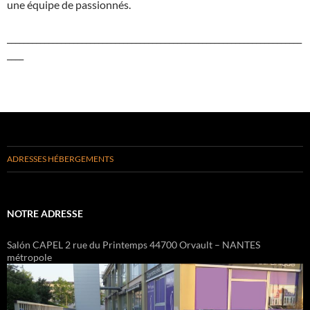
une équipe de passionnés.
_______________________________________________________________________
____
ADRESSES HÉBERGEMENTS
NOTRE ADRESSE
Salón CAPEL 2 rue du Printemps 44700 Orvault – NANTES
métropole