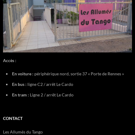
Accès :
En voiture :
périphérique nord, sortie 37 « Porte de Rennes »
En bus :
ligne C2 / arrêt Le Cardo
En tram :
Ligne 2 / arrêt Le Cardo
CONTACT
Les Allumés du Tango