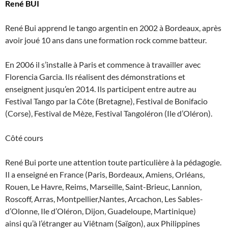
René BUI
René Bui apprend le tango argentin en 2002 à Bordeaux, après
avoir joué 10 ans dans une formation rock comme batteur.
En 2006 il s’installe à Paris et commence à travailler avec
Florencia Garcia. Ils réalisent des démonstrations et
enseignent jusqu’en 2014. Ils participent entre autre au
Festival Tango par la Côte (Bretagne), Festival de Bonifacio
(Corse), Festival de Mèze, Festival Tangoléron (Ile d’Oléron).
Côté cours
René Bui porte une attention toute particulière à la pédagogie.
Il a enseigné en France (Paris, Bordeaux, Amiens, Orléans,
Rouen, Le Havre, Reims, Marseille, Saint-Brieuc, Lannion,
Roscoff, Arras, Montpellier,Nantes, Arcachon, Les Sables-
d’Olonne, Ile d’Oléron, Dijon, Guadeloupe, Martinique)
ainsi qu’à l’étranger au Viêtnam (Saïgon), aux Philippines