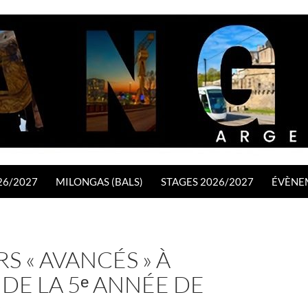
26/2027
MILONGAS (BALS)
STAGES 2026/2027
ÉVÈNE
RS « AVANCÉS » À
 DE LA 5ᵉ ANNÉE DE