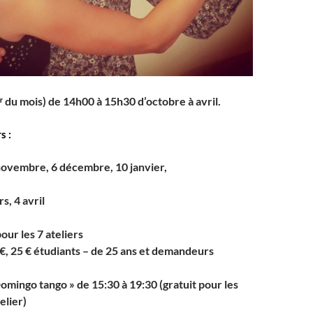
ʳ du mois) de 14h00 à 15h30
d’octobre à avril.
s :
novembre, 6 décembre, 10 janvier,
s, 4 avril
pour les 7 ateliers
€, 25 € étudiants – de 25 ans et demandeurs
Domingo tango » de 15:30 à 19:30 (gratuit pour les
elier)