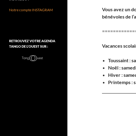
Vous avez un do
Notre compte INSTAGRAM
bénévoles de l’a
============
RETROUVEZ VOTRE AGENDA
Vacances scolai
TANGO DE L’OUEST SUR :
Toussaint : 
Noël : samed
Hiver : samed
Printemps : s