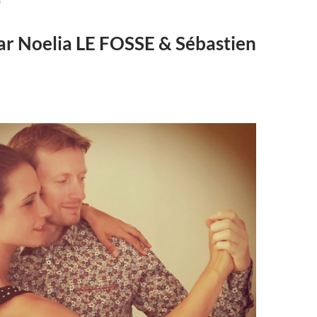
O
ar Noelia LE FOSSE & Sébastien