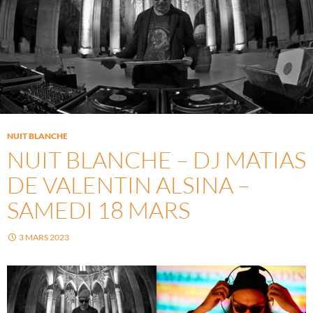
NUIT BLANCHE
NUIT BLANCHE – DJ MATIAS
DE VALENTIN ALSINA –
SAMEDI 18 MARS
3 MARS 2023