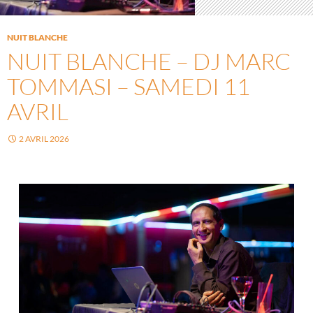
NUIT BLANCHE
NUIT BLANCHE – DJ MARC
TOMMASI – SAMEDI 11
AVRIL
2 AVRIL 2026