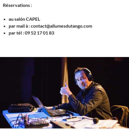
Réservations :
au salón CAPEL
par mail à : contact@allumesdutango.com
par tél : 09 52 17 01 83