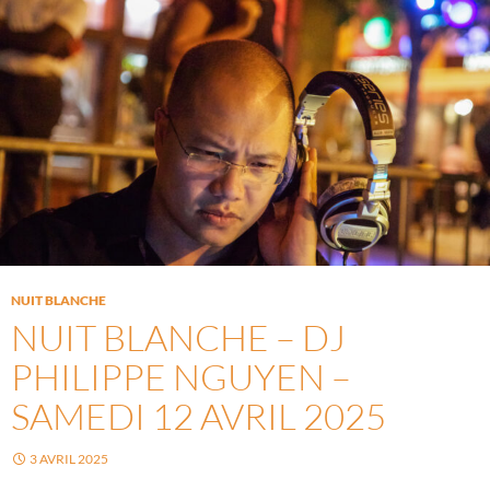
NUIT BLANCHE
NUIT BLANCHE – DJ
PHILIPPE NGUYEN –
SAMEDI 12 AVRIL 2025
3 AVRIL 2025