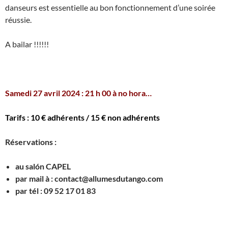
danseurs est essentielle au bon fonctionnement d’une soirée
réussie.
A bailar !!!!!!
.
Samedi 27 avril 2024 : 21 h 00 à no hora…
Tarifs : 10 € adhérents / 15 € non adhérents
Réservations :
au salón CAPEL
par mail à : contact@allumesdutango.com
par tél : 09 52 17 01 83