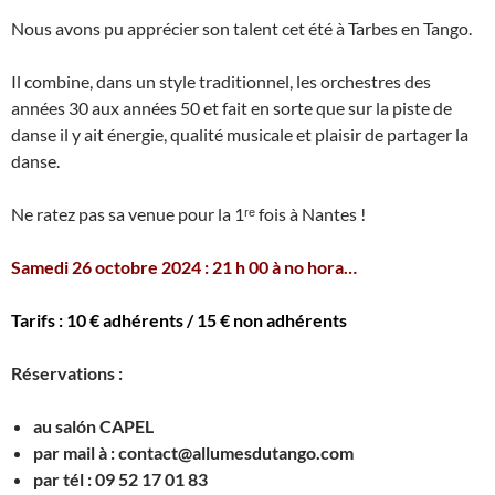
Nous avons pu apprécier son talent cet été à Tarbes en Tango.
Il combine, dans un style traditionnel, les orchestres des
années 30 aux années 50 et fait en sorte que sur la piste de
danse il y ait énergie, qualité musicale et plaisir de partager la
danse.
Ne ratez pas sa venue pour la 1ʳᵉ fois à Nantes !
.
Samedi 26 octobre 2024 : 21 h 00 à no hora…
Tarifs : 10 € adhérents / 15 € non adhérents
Réservations :
au salón CAPEL
par mail à : contact@allumesdutango.com
par tél : 09 52 17 01 83