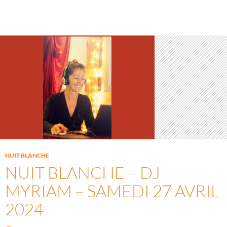
NUIT BLANCHE
NUIT BLANCHE – DJ
MYRIAM – SAMEDI 27 AVRIL
2024