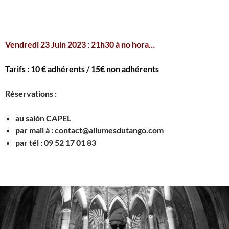
.
Vendredi 23 Juin 2023 : 21h30 à no hora…
Tarifs : 10 € adhérents / 15€ non adhérents
Réservations :
au salón CAPEL
par mail à : contact@allumesdutango.com
par tél : 09 52 17 01 83