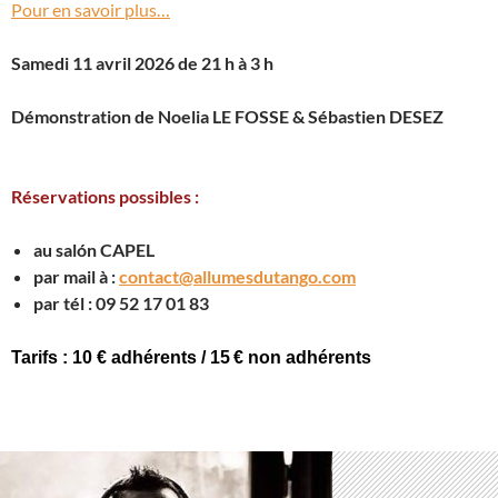
Pour en savoir plus…
Samedi 11 avril 2026 de 21 h à 3 h
Démonstration de Noelia LE FOSSE & Sébastien DESEZ
Réservations possibles :
au salón CAPEL
par mail à :
contact@allumesdutango.com
par tél : 09 52 17 01 83
Tarifs : 10 € adhérents / 15 € non adhérents