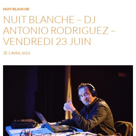
NUIT BLANCHE
NUIT BLANCHE – DJ
ANTONIO RODRIGUEZ –
VENDREDI 23 JUIN
1 AVRIL 2023