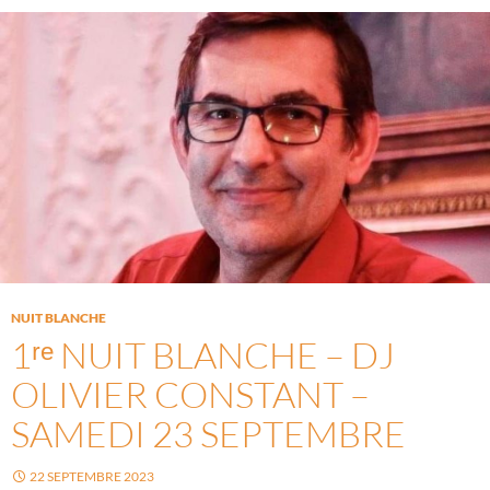
NUIT BLANCHE
1ʳᵉ NUIT BLANCHE – DJ
OLIVIER CONSTANT –
SAMEDI 23 SEPTEMBRE
22 SEPTEMBRE 2023