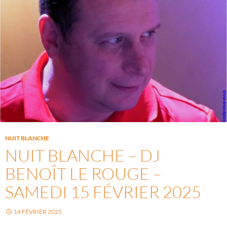
NUIT BLANCHE
NUIT BLANCHE – DJ
BENOÎT LE ROUGE –
SAMEDI 15 FÉVRIER 2025
14 FÉVRIER 2025