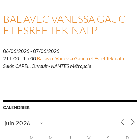
BAL AVEC VANESSA GAUCH
ET ESREF TEKINALP
06/06/2026 - 07/06/2026
21 h 00 - 1 h 00
Bal avec Vanessa Gauch et Esref Tekinalp
Salón CAPEL, Orvault - NANTES Métropole
CALENDRIER
L
M
M
J
V
S
D