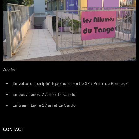
Accès :
En voiture :
périphérique nord, sortie 37 « Porte de Rennes »
En bus :
ligne C2 / arrêt Le Cardo
En tram :
Ligne 2 / arrêt Le Cardo
CONTACT