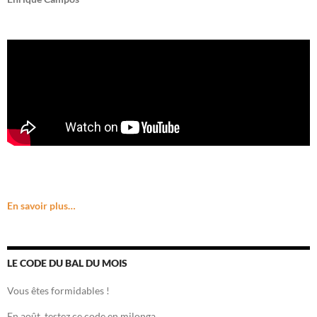
En savoir plus…
LE CODE DU BAL DU MOIS
Vous êtes formidables !
En août, testez ce code en milonga …