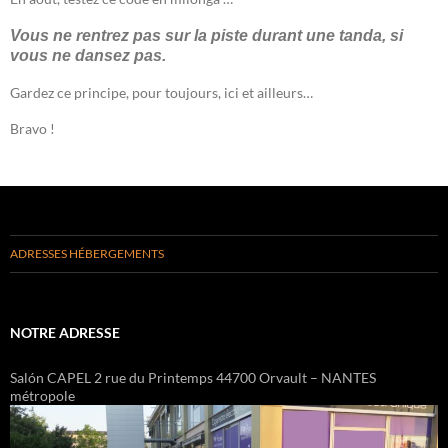
Vous ne rentrez pas sur la piste durant une tanda, si
vous ne dansez pas.
Gardez ce principe, pour toujours, ici et ailleurs…
Bravo !
ADRESSES HÉBERGEMENTS
NOTRE ADRESSE
Salón CAPEL 2 rue du Printemps 44700 Orvault – NANTES
métropole