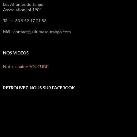
Les Allumés du Tango
Association loi 1901
Tél : + 33 9 52 17 01 83
Mél : contact@allumesdutango.com
NOS VIDÉOS
Notre chaîne YOUTUBE
RETROUVEZ-NOUS SUR FACEBOOK