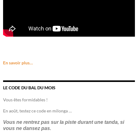
En savoir plus…
LE CODE DU BAL DU MOIS
Vous êtes formidables !
En août, testez ce code en milonga …
Vous ne rentrez pas sur la piste durant une tanda, si
vous ne dansez pas.