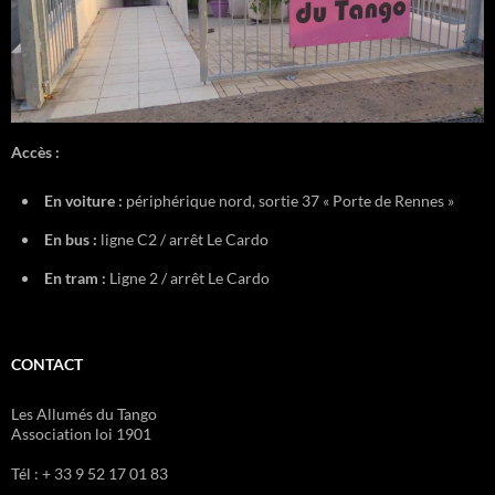
Accès :
En voiture :
périphérique nord, sortie 37 « Porte de Rennes »
En bus :
ligne C2 / arrêt Le Cardo
En tram :
Ligne 2 / arrêt Le Cardo
CONTACT
Les Allumés du Tango
Association loi 1901
Tél : + 33 9 52 17 01 83