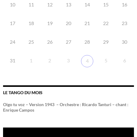
10
11
12
13
14
15
16
17
18
19
20
21
22
23
24
25
26
27
28
29
30
31
1
2
3
5
6
4
LE TANGO DU MOIS
Oigo tu voz – Version 1943 –
Orchestre : Ricardo Tanturi – chant :
Enrique Campos