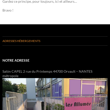
Gardez ce principe, pour toujours, ici et ailleurs…
Bravo !
ADRESSES HÉBERGEMENTS
NOTRE ADRESSE
Salón CAPEL 2 rue du Printemps 44700 Orvault – NANTES
métropole