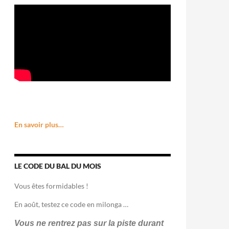
En savoir plus…
LE CODE DU BAL DU MOIS
Vous êtes formidables !
En août, testez ce code en milonga …
Vous ne rentrez pas sur la piste durant