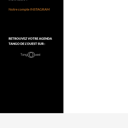
Notre compte INSTAGRAM
RETROUVEZ VOTRE AGENDA
TANGO DE L’OUEST SUR :