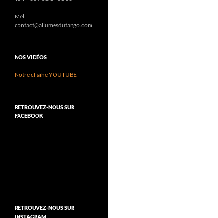
Mél :
contact@allumesdutango.com
NOS VIDÉOS
Notre chaîne YOUTUBE
RETROUVEZ-NOUS SUR
FACEBOOK
RETROUVEZ-NOUS SUR
INSTAGRAM