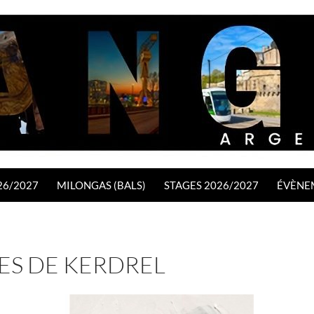
26/2027
MILONGAS (BALS)
STAGES 2026/2027
ÉVÈNE
ES DE KERDREL