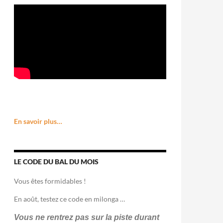
En savoir plus…
LE CODE DU BAL DU MOIS
Vous êtes formidables !
En août, testez ce code en milonga …
Vous ne rentrez pas sur la piste durant