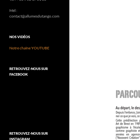
Mél :
contact@allumesdutango.com
NOS VIDÉOS
Notre chaîne YOUTUBE
RETROUVEZ-NOUS SUR
FACEBOOK
RETROUVEZ-NOUS SUR
INSTAGRAM