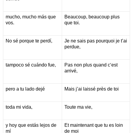
mucho, mucho más que
Beaucoup, beaucoup plus
vos.
que toi.
No sé porque te perdí,
Je ne sais pas pourquoi je t’ai
perdue,
tampoco sé cuándo fue,
Pas non plus quand c‘est
arrivé,
pero a tu lado dejé
Mais j’ai laissé près de toi
toda mi vida,
Toute ma vie,
y hoy que estás lejos de
Et maintenant que tu es loin
mí
de moi