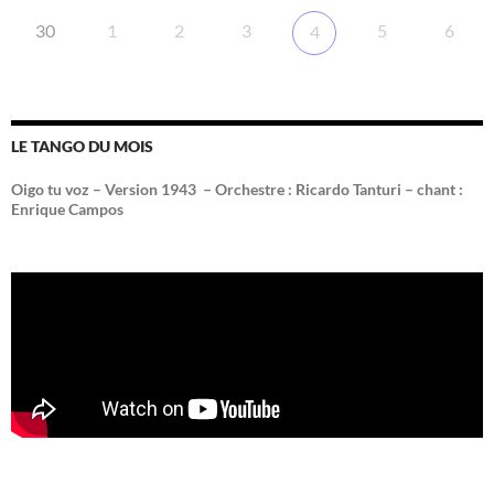
30
1
2
3
5
6
4
LE TANGO DU MOIS
Oigo tu voz – Version 1943 –
Orchestre : Ricardo Tanturi – chant :
Enrique Campos