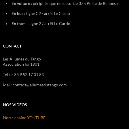
En voiture :
périphérique nord, sortie 37 « Porte de Rennes »
En bus :
ligne C2 / arrêt Le Cardo
En tram :
Ligne 2 / arrêt Le Cardo
CONTACT
Les Allumés du Tango
Association loi 1901
Tél : + 33 9 52 17 01 83
Mél : contact@allumesdutango.com
NOS VIDÉOS
Notre chaîne YOUTUBE