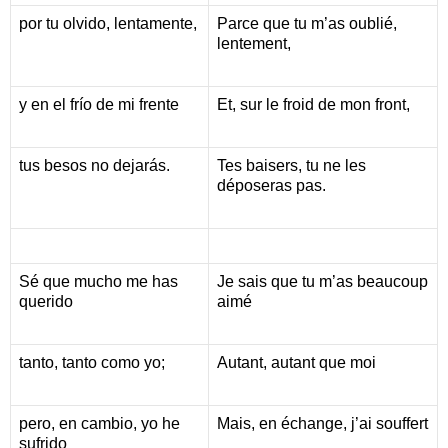
por tu olvido, lentamente,
Parce que tu m’as oublié,
lentement,
y en el frío de mi frente
Et, sur le froid de mon front,
tus besos no dejarás.
Tes baisers, tu ne les
déposeras pas.
Sé que mucho me has
Je sais que tu m’as beaucoup
querido
aimé
tanto, tanto como yo;
Autant, autant que moi
pero, en cambio, yo he
Mais, en échange, j’ai souffert
sufrido