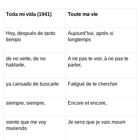
Toute ma vie
Toda mi vida (1941)
Hoy, después de tanto
Aujourd’hui, après si
tiempo
longtemps
de no verte, de no
A ne pas te voir, à ne pas te
hablarte,
parler,
ya cansado de buscarte
Fatigué de te chercher
siempre, siempre,
Encore et encore,
siento que me voy
Je sens que je vais mourir
muriendo