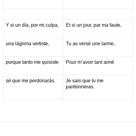
Y si un día, por mi culpa,
Et si un jour, par ma faute,
una lágrima vertiste,
Tu as versé une larme,
porque tanto me quisiste
Pour m’avoir tant aimé
sé que me perdonarás.
Je sais que tu me
pardonneras.