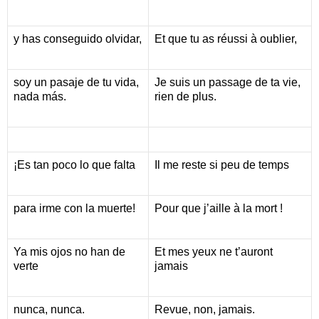
y has conseguido olvidar,
Et que tu as réussi à oublier,
soy un pasaje de tu vida,
Je suis un passage de ta vie,
nada más.
rien de plus.
¡Es tan poco lo que falta
Il me reste si peu de temps
para irme con la muerte!
Pour que j’aille à la mort !
Ya mis ojos no han de
Et mes yeux ne t’auront
verte
jamais
nunca, nunca.
Revue, non, jamais.